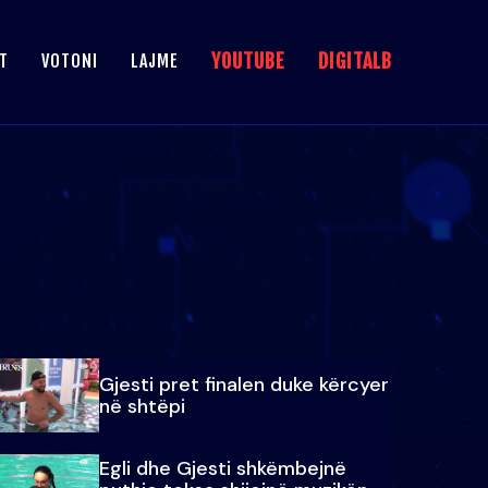
YOUTUBE
DIGITALB
T
VOTONI
LAJME
Gjesti pret finalen duke kërcyer
në shtëpi
Egli dhe Gjesti shkëmbejnë