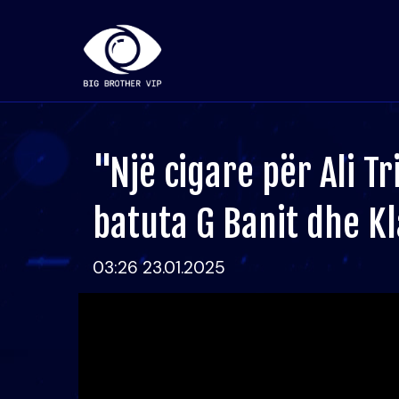
"Një cigare për Ali T
batuta G Banit dhe Kl
03:26 23.01.2025