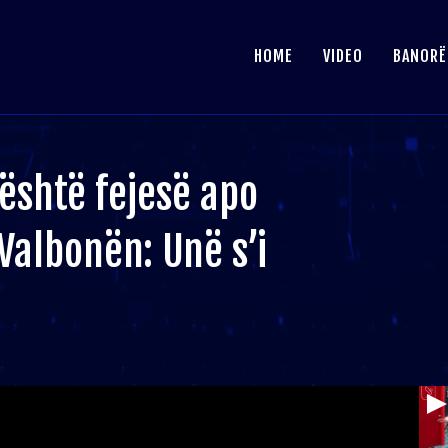
HOME
VIDEO
BANORË
është fejesë apo
Valbonën: Unë s’i