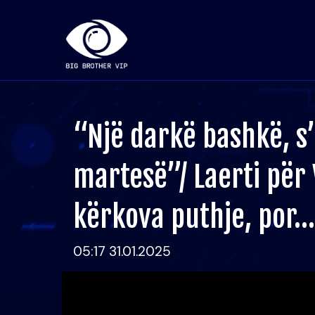
“Një darkë bashkë, s’
martesë”/ Laerti për 
kërkova puthje, por…
05:17 31.01.2025