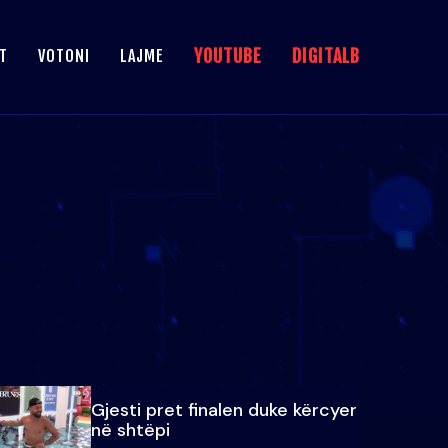
YOUTUBE
DIGITALB
T
VOTONI
LAJME
Gjesti pret finalen duke kërcyer
në shtëpi