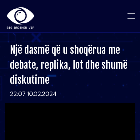
Një dasmë që u shoqërua me
debate, replika, lot dhe shumë
diskutime
22:07 10.02.2024