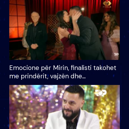
të fituar çmimin e madh
Emocione për Mirin, finalisti takohet
me prindërit, vajzën dhe
bashkëshorten: S’kemi ndonjë letër
divorci apo jo?