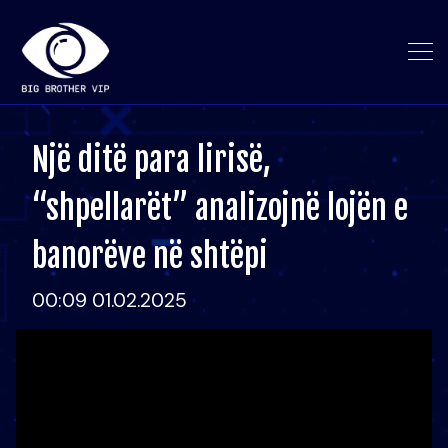
Një ditë para lirisë,
“shpellarët” analizojnë lojën e
banorëve në shtëpi
00:09 01.02.2025