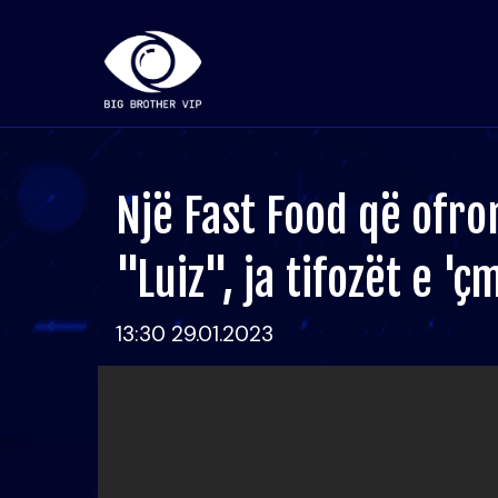
Një Fast Food që ofr
"Luiz", ja tifozët e '
13:30 29.01.2023