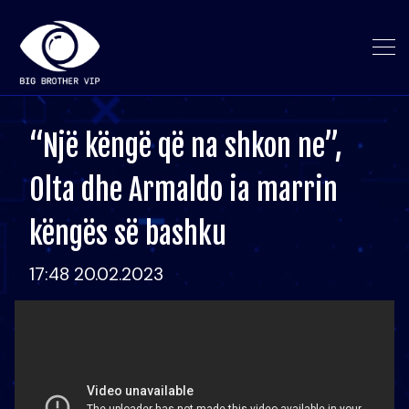
“Një këngë që na shkon ne”,
Olta dhe Armaldo ia marrin
këngës së bashku
17:48 20.02.2023