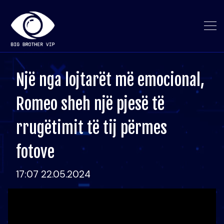
Një nga lojtarët më emocional,
Romeo sheh një pjesë të
rrugëtimit të tij përmes
fotove
17:07 22.05.2024