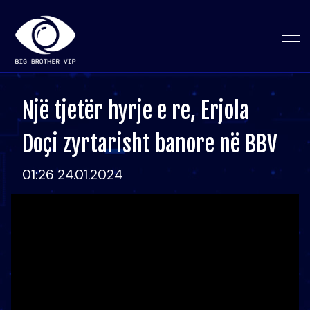
Një tjetër hyrje e re, Erjola
Doçi zyrtarisht banore në BBV
01:26 24.01.2024