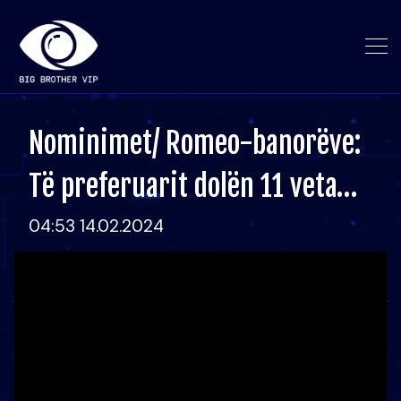
Nominimet/ Romeo-banorëve:
Të preferuarit dolën 11 veta…
04:53 14.02.2024