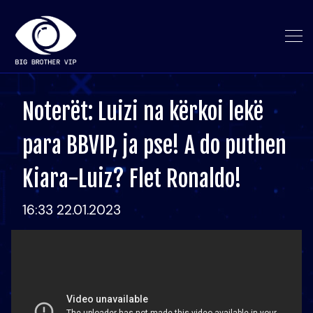
Noterët: Luizi na kërkoi lekë
para BBVIP, ja pse! A do puthen
Kiara-Luiz? Flet Ronaldo!
16:33 22.01.2023