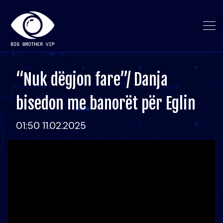
“Nuk dëgjon fare”/ Danja
bisedon me banorët për Eglin
01:50 11.02.2025