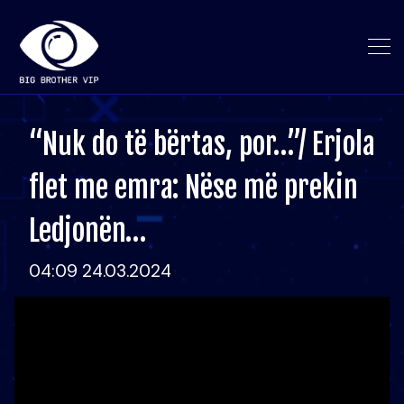
“Nuk do të bërtas, por…”/ Erjola
flet me emra: Nëse më prekin
Ledjonën…
04:09 24.03.2024