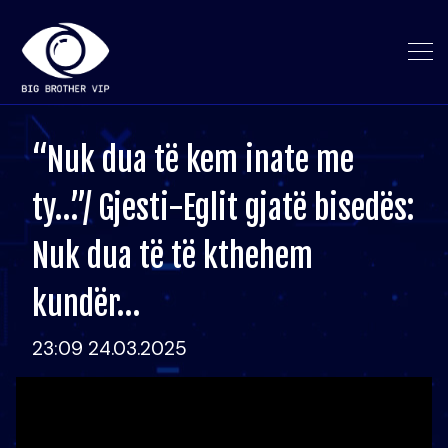
“Nuk dua të kem inate me
ty…”/ Gjesti-Eglit gjatë bisedës:
Nuk dua të të kthehem
kundër…
23:09 24.03.2025