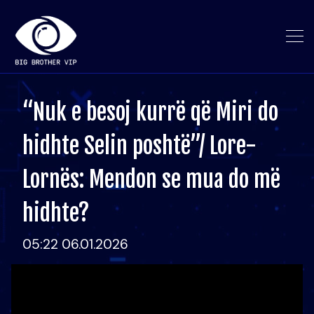
“Nuk e besoj kurrë që Miri do
hidhte Selin poshtë”/ Lore-
Lornës: Mendon se mua do më
hidhte?
05:22 06.01.2026