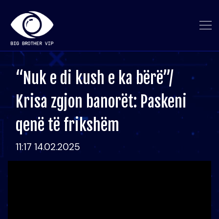
“Nuk e di kush e ka bërë”/
Krisa zgjon banorët: Paskeni
qenë të frikshëm
11:17 14.02.2025