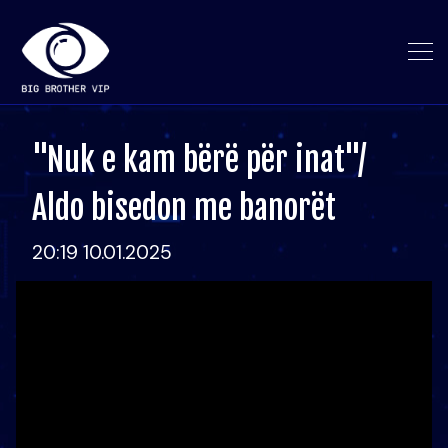
"Nuk e kam bërë për inat"/
Aldo bisedon me banorët
20:19 10.01.2025