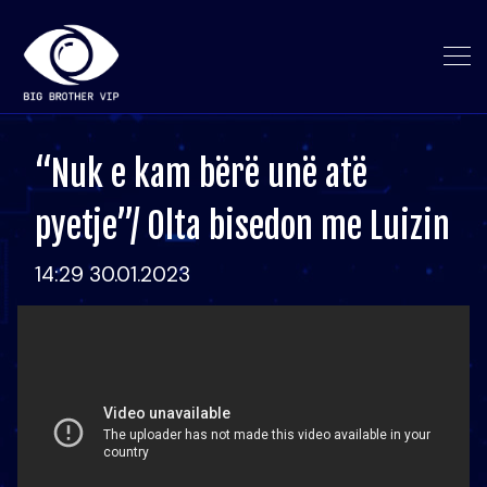
“Nuk e kam bërë unë atë
pyetje”/ Olta bisedon me Luizin
14:29 30.01.2023