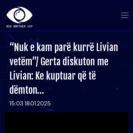
“Nuk e kam parë kurrë Livian
vetëm”/ Gerta diskuton me
Livian: Ke kuptuar që të
dëmton…
15:03 18.01.2025