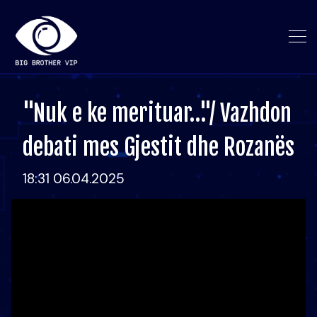
"Nuk e ke merituar…"/ Vazhdon
debati mes Gjestit dhe Rozanës
18:31 06.04.2025