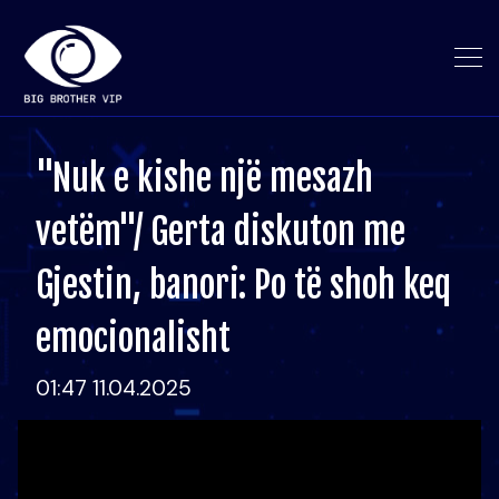
"Nuk e kishe një mesazh
vetëm"/ Gerta diskuton me
Gjestin, banori: Po të shoh keq
emocionalisht
01:47 11.04.2025