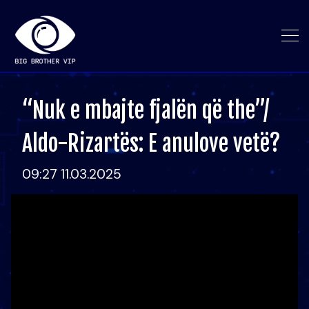
“Nuk e mbajte fjalën që the”/
Aldo-Rizartës: E anulove vetë?
09:27 11.03.2025