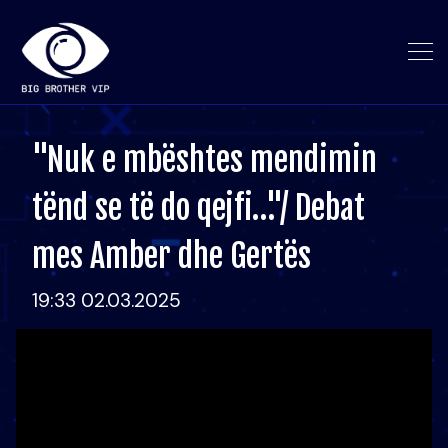
"Nuk e mbështes mendimin
tënd se të do qejfi…"/ Debat
mes Amber dhe Gertës
19:33 02.03.2025