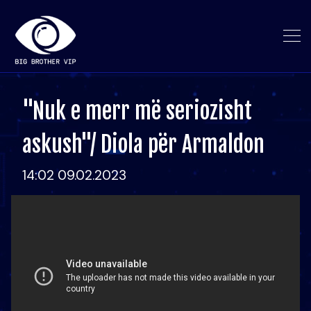
"Nuk e merr më seriozisht
askush"/ Diola për Armaldon
14:02 09.02.2023