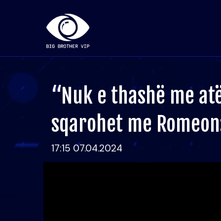
“Nuk e thashë me atë
sqarohet me Romeon:
17:15 07.04.2024