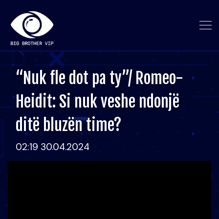
“Nuk fle dot pa ty”/ Romeo-
Heidit: Si nuk veshe ndonjë
ditë bluzën time?
02:19 30.04.2024