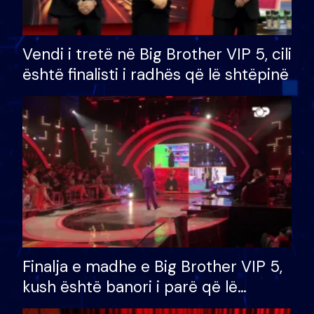
Vendi i tretë në Big Brother VIP 5, cili
është finalisti i radhës që lë shtëpinë
Finalja e madhe e Big Brother VIP 5,
kush është banori i parë që lë
shtëpinë dhe humb mundësinë për