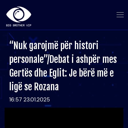
“Nuk garojmë për histori
personale”/Debat i ashpër mes
Gertës dhe Eglit: Je bërë më e
ligë se Rozana
16:57 23.01.2025