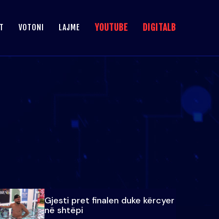
YOUTUBE
DIGITALB
T
VOTONI
LAJME
Gjesti pret finalen duke kërcyer
në shtëpi