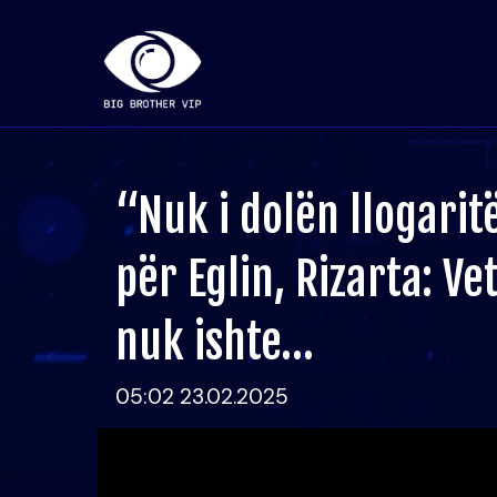
“Nuk i dolën llogarit
për Eglin, Rizarta: Ve
nuk ishte…
05:02 23.02.2025