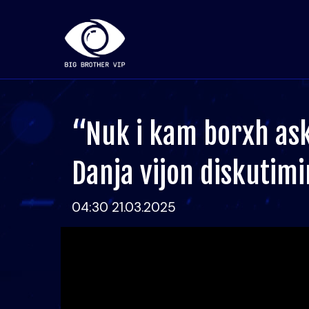
“Nuk i kam borxh ask
Danja vijon diskutim
04:30 21.03.2025