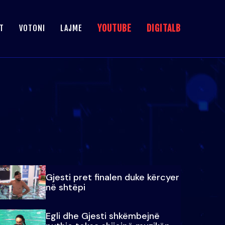
YOUTUBE
DIGITALB
T
VOTONI
LAJME
Gjesti pret finalen duke kërcyer
në shtëpi
Egli dhe Gjesti shkëmbejnë