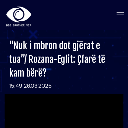
“Nuk i mbron dot gjërat e
tua”/ Rozana-Eglit: Çfarë të
kam bërë?
15:49 26.03.2025