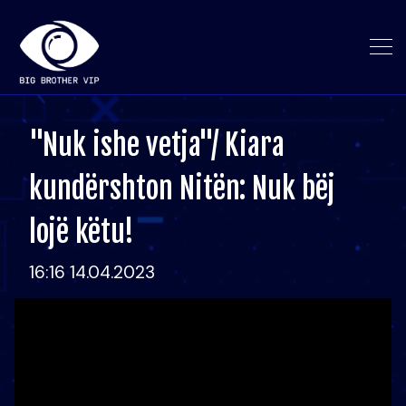
"Nuk ishe vetja"/ Kiara
kundërshton Nitën: Nuk bëj
lojë këtu!
16:16 14.04.2023