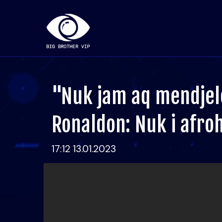
"Nuk jam aq mendjele
Ronaldon: Nuk i afr
17:12 13.01.2023