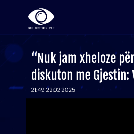
“Nuk jam xheloze për 
diskuton me Gjestin:
21:49 22.02.2025