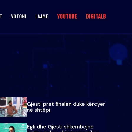
YOUTUBE
DIGITALB
T
VOTONI
LAJME
Gjesti pret finalen duke kërcyer
në shtëpi
Egli dhe Gjesti shkëmbejnë