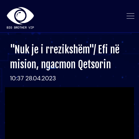
"Nuk je i rrezikshëm"/ Efi në
mision, ngacmon Qetsorin
10:37 28.04.2023