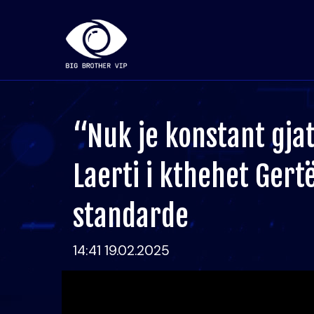
“Nuk je konstant gjat
Laerti i kthehet Gert
standarde
14:41 19.02.2025