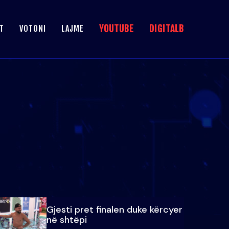
YOUTUBE
DIGITALB
T
VOTONI
LAJME
Gjesti pret finalen duke kërcyer
në shtëpi