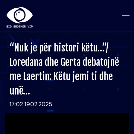
“Nuk je për histori këtu…”/
Loredana dhe Gerta debatojnë
me Laertin: Këtu jemi ti dhe
unë…
17:02 19.02.2025