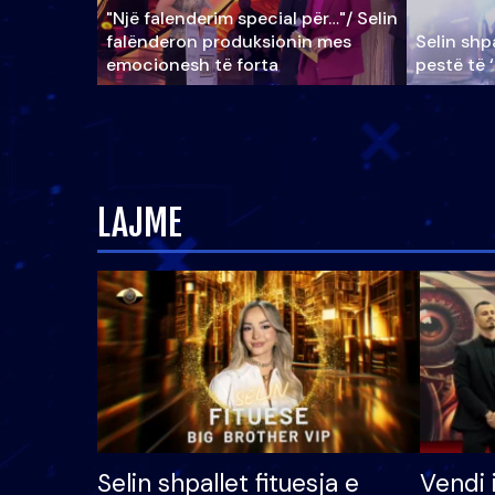
"Një falenderim special për…"/ Selin
falënderon produksionin mes
Selin shpa
emocionesh të forta
pestë të 
LAJME
Selin shpallet fituesja e
Vendi 