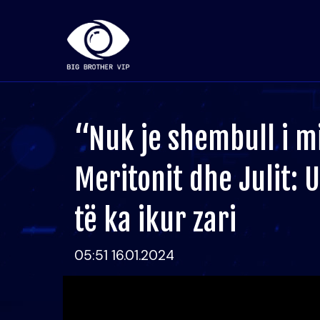
“Nuk je shembull i m
Meritonit dhe Julit: 
të ka ikur zari
05:51 16.01.2024