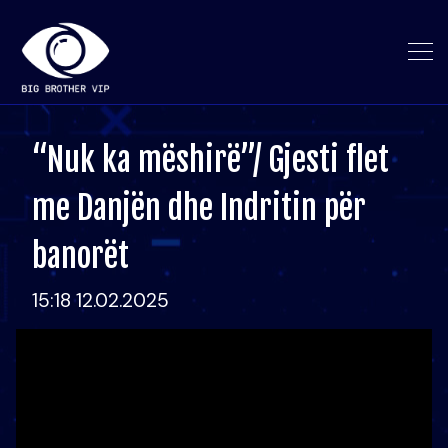
“Nuk ka mëshirë”/ Gjesti flet
me Danjën dhe Indritin për
banorët
15:18 12.02.2025