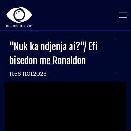
"Nuk ka ndjenja ai?"/ Efi
bisedon me Ronaldon
11:56 11.01.2023