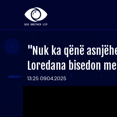
"Nuk ka qënë asnjëh
Loredana bisedon me 
13:25 09.04.2025