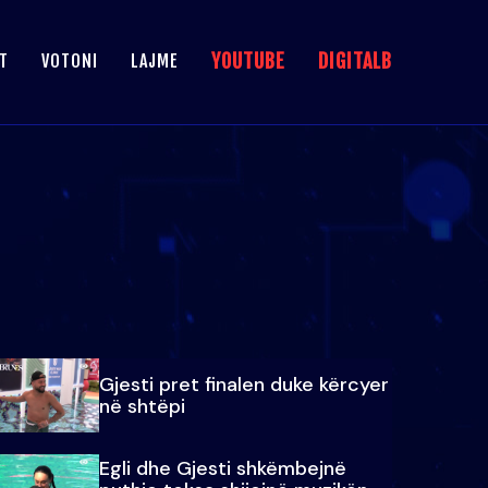
YOUTUBE
DIGITALB
T
VOTONI
LAJME
Gjesti pret finalen duke kërcyer
në shtëpi
Egli dhe Gjesti shkëmbejnë