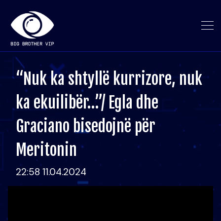
“Nuk ka shtyllë kurrizore, nuk
ka ekuilibër…”/ Egla dhe
Graciano bisedojnë për
Meritonin
22:58 11.04.2024