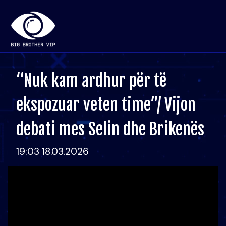
“Nuk kam ardhur për të
ekspozuar veten time”/ Vijon
debati mes Selin dhe Brikenës
19:03 18.03.2026