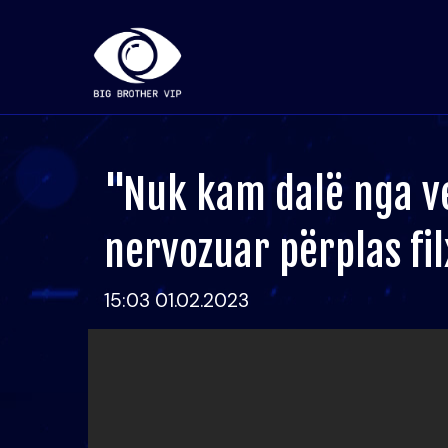
"Nuk kam dalë nga vet
nervozuar përplas fi
15:03 01.02.2023