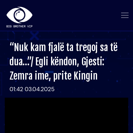
“Nuk kam fjalë ta tregoj sa të
dua…”/ Egli këndon, Gjesti:
Zemra ime, prite Kingin
01:42 03.04.2025