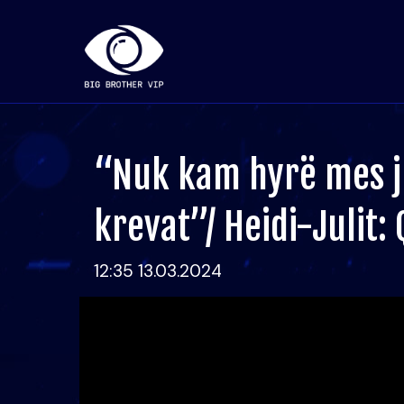
“Nuk kam hyrë mes ju
krevat”/ Heidi-Julit
12:35 13.03.2024