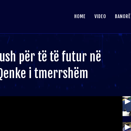
HOME
VIDEO
BANORË
sh për të të futur në
: Qenke i tmerrshëm