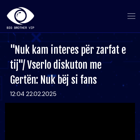
"Nuk kam interes për zarfat e
tij"/ Vserlo diskuton me
Gertën: Nuk bëj si fans
12:04 22.02.2025