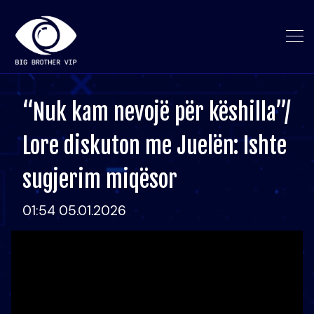
“Nuk kam nevojë për këshilla”/
Lore diskuton me Juelën: Ishte
sugjerim miqësor
01:54 05.01.2026