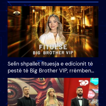
Selin shpallet fituesja e edicionit të
pestë të Big Brother VIP, rrëmben
çmimin e madh prej 100 mijë eurosh