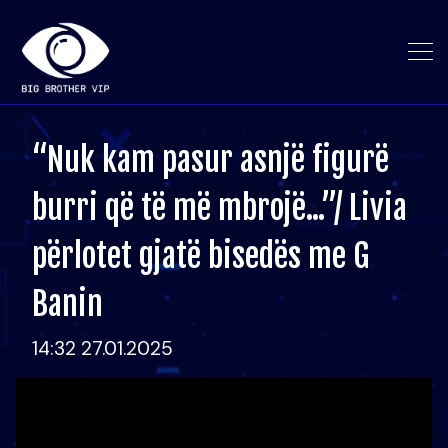
“Nuk kam pasur asnjë figurë
burri që të më mbrojë...”/ Livia
përlotet gjatë bisedës me G
Banin
14:32 27.01.2025