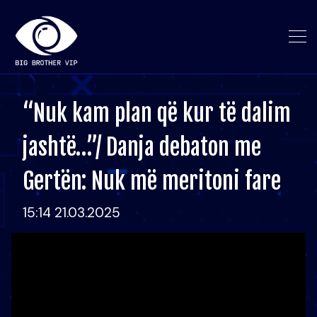
“Nuk kam plan që kur të dalim
jashtë…”/ Danja debaton me
Gertën: Nuk më meritoni fare
15:14 21.03.2025