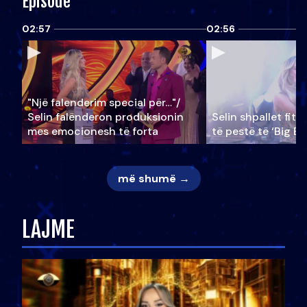
Episode
02:57
02:56
"Një falenderim special për…"/
Selin falënderon produksionin
Selin shpallet fitu
mes emocionesh të forta
të pestë të ‘Big Br
më shumë →
LAJME