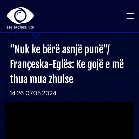
“Nuk ke bërë asnjë punë”/
Françeska-Eglës: Ke gojë e më
thua mua zhulse
14:26 07.05.2024